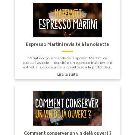
Espresso Martini revisité à la noisette
Variation gourmande de l’Espresso Martini, ce
cocktail associe l’intensité d’un espresso fraîchement
extrait à la douceur de la noisette et à la profondeur
de la liqueur de café. Secoué vigoureus...
Lire la suite
Comment conserver un vin déjà ouvert ?