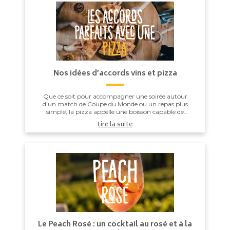
Nos idées d’accords vins et pizza
Que ce soit pour accompagner une soirée autour
d’un match de Coupe du Monde ou un repas plus
simple, la pizza appelle une boisson capable de
respecter l’équilibre entre la pâte, la sauce tomate, ...
Lire la suite
Le Peach Rosé : un cocktail au rosé et à la