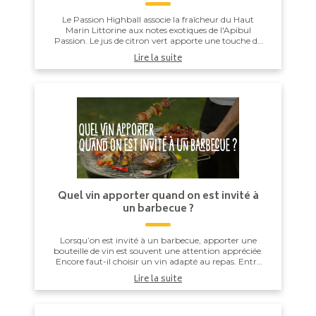
Le Passion Highball associe la fraîcheur du Haut
Marin Littorine aux notes exotiques de l'Apibul
Passion. Le jus de citron vert apporte une touche de
vivacité qui équilibre l'ensemble, pour un co...
Lire la suite
Quel vin apporter quand on est invité à
un barbecue ?
Lorsqu’on est invité à un barbecue, apporter une
bouteille de vin est souvent une attention appréciée.
Encore faut-il choisir un vin adapté au repas. Entre
les saucisses grillées, les brochettes,...
Lire la suite