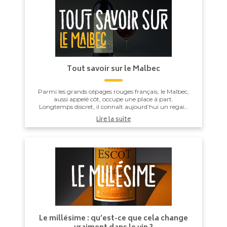
Tout savoir sur le Malbec
Parmi les grands cépages rouges français, le Malbec,
aussi appelé côt, occupe une place à part.
Longtemps discret, il connaît aujourd’hui un regain
d’intérêt, porté à la fois par son ancrage hist...
Lire la suite
Le millésime : qu’est-ce que cela change