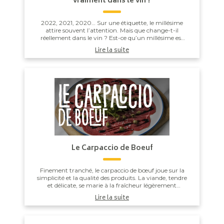
vraiment dans le vin ?
2022, 2021, 2020… Sur une étiquette, le millésime
attire souvent l’attention. Mais que change-t-il
réellement dans le vin ? Est-ce qu’un millésime est
forcément meilleur qu’un autre ? Et surtout,...
Lire la suite
Le Carpaccio de Boeuf
Finement tranché, le carpaccio de bœuf joue sur la
simplicité et la qualité des produits. La viande, tendre
et délicate, se marie à la fraîcheur légèrement
poivrée de la roquette, à la vivacité d...
Lire la suite