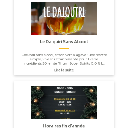
Le Daiquiri Sans Alcool
Cocktail sans alcool, citron vert & agave : une recette
simple, vive et rafraîchissante pour 1 verre
Ingrédients 50 ml de Rhum Sober Spirits 0,0 % Le
jus d’1/2 citron ver...
Lire la suite
Horaires fin d’année