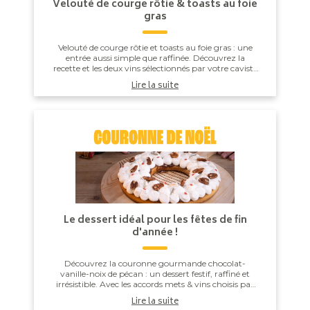
Velouté de courge rôtie & toasts au foie
gras
Velouté de courge rôtie et toasts au foie gras : une
entrée aussi simple que raffinée. Découvrez la
recette et les deux vins sélectionnés par votre caviste
CAVAVIN pour sublimer ce moment gourmand....
Lire la suite
Le dessert idéal pour les fêtes de fin
d'année !
Découvrez la couronne gourmande chocolat-
vanille-noix de pécan : un dessert festif, raffiné et
irrésistible. Avec les accords mets & vins choisis par
votre caviste CAVAVIN, c’est la recette p...
Lire la suite