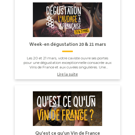
Week-en dégustation 20 & 21 mars
Les 20 et 21 mars, votre caviste ouvre ses portes
pour une dégustation exceptionnelle consacrée aux
Vins de France et aux cuvées singulières. Une
invitation pour tous ceux qui souhaitent explorer...
Lire la suite
Qu'est ce qu'un Vin de France