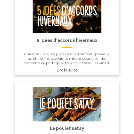
5 idées d'accords hivernaux
L’hiver invite à des plats réconfortants et généreux,
où chaleur et saveurs se mêlent pour créer des
moments de partage autour de la table. Les vins de
Savoie, avec leur fraîcheur et leur finesse...
Lire la suite
Le poulet satay