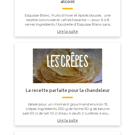
alcool
Esquisse Blanc, fruits d’hiver et épices douces : une
recette conviviale et rafraîchissante — pour 6 à 8
verres Ingrédients 1 bouteille d’Esquisse Blanc sans
alcool 50 cl de jus d...
Lire la suite
La recette parfaite pour la chandeleur
Idéale pour un moment gourmand environ 15
crêpes Ingrédients 250 g de farine 50 g de beurre
salé 50 cl de lait 10 cl d’eau 4 œufs 2 cuillères à soupe
de sucre roux 1 pincée d...
Lire la suite