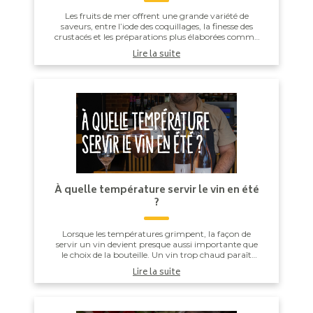
Les fruits de mer offrent une grande variété de
saveurs, entre l’iode des coquillages, la finesse des
crustacés et les préparations plus élaborées comme
les gambas grillées ou les noix de Saint-J...
Lire la suite
À quelle température servir le vin en été
?
Lorsque les températures grimpent, la façon de
servir un vin devient presque aussi importante que
le choix de la bouteille. Un vin trop chaud paraît
souvent plus alcooleux, tandis qu’un vin trop ...
Lire la suite