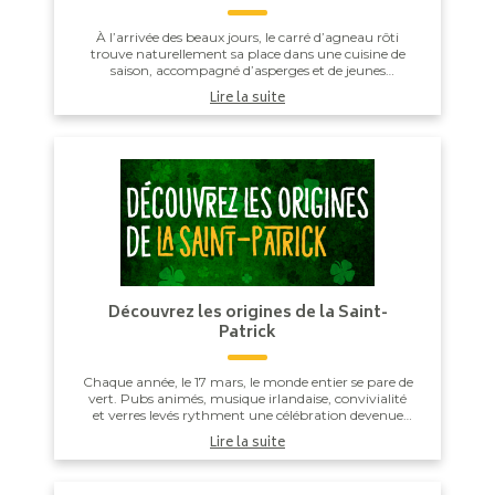
À l’arrivée des beaux jours, le carré d’agneau rôti
trouve naturellement sa place dans une cuisine de
saison, accompagné d’asperges et de jeunes
légumes printaniers. Une recette simple et maîtris...
Lire la suite
Découvrez les origines de la Saint-
Patrick
Chaque année, le 17 mars, le monde entier se pare de
vert. Pubs animés, musique irlandaise, convivialité
et verres levés rythment une célébration devenue
incontournable… la Saint-Patrick. Mais de...
Lire la suite