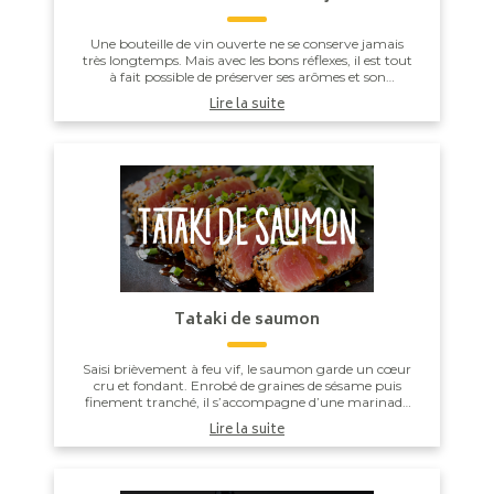
Une bouteille de vin ouverte ne se conserve jamais
très longtemps. Mais avec les bons réflexes, il est tout
à fait possible de préserver ses arômes et son
équilibre pendant quelques jours. Voici ...
Lire la suite
Tataki de saumon
Saisi brièvement à feu vif, le saumon garde un cœur
cru et fondant. Enrobé de graines de sésame puis
finement tranché, il s’accompagne d’une marinade
à la sauce soja, au gingembre frais et au cit...
Lire la suite