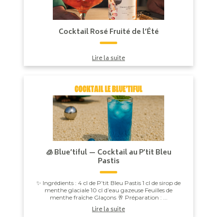
Cocktail Rosé Fruité de l’Été
Lire la suite
🧊 Blue’tiful — Cocktail au P’tit Bleu
Pastis
✨ Ingrédients : 4 cl de P’tit Bleu Pastis 1 cl de sirop de
menthe glaciale 10 cl d’eau gazeuse Feuilles de
menthe fraîche Glaçons 🥂 Préparation : ...
Lire la suite