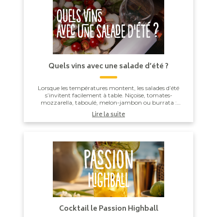
Quels vins avec une salade d’été ?
Lorsque les températures montent, les salades d’été
s’invitent facilement à table. Niçoise, tomates-
mozzarella, taboulé, melon-jambon ou burrata :
derrière leur apparente simplicité, elles offren...
Lire la suite
Cocktail le Passion Highball