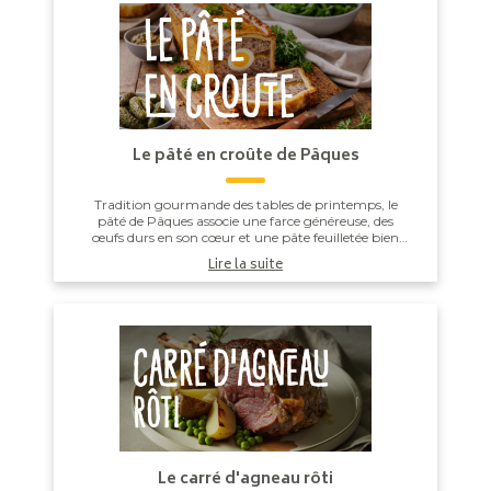
Le pâté en croûte de Pâques
Tradition gourmande des tables de printemps, le
pâté de Pâques associe une farce généreuse, des
œufs durs en son cœur et une pâte feuilletée bien
dorée. À déguster légèrement frais, accompagné d’...
Lire la suite
Le carré d'agneau rôti