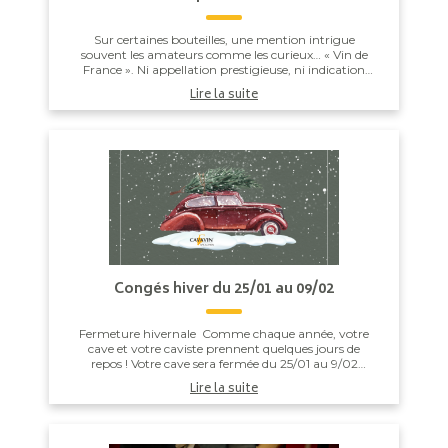
Sur certaines bouteilles, une mention intrigue
souvent les amateurs comme les curieux… « Vin de
France ». Ni appellation prestigieuse, ni indication
régionale précise, cette dénomination occupe u...
Lire la suite
Congés hiver du 25/01 au 09/02
Fermeture hivernale Comme chaque année, votre
cave et votre caviste prennent quelques jours de
repos ! Votre cave sera fermée du 25/01 au 9/02
inclus. On se retrouve avec beaucoup de...
Lire la suite