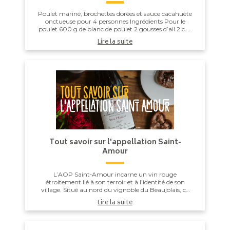
Poulet mariné, brochettes dorées et sauce cacahuète
onctueuse pour 4 personnes Ingrédients Pour le
poulet 600 g de blanc de poulet 2 gousses d’ail 2 c. à
soupe de sauce soja ...
Lire la suite
Tout savoir sur l'appellation Saint-
Amour
L’AOP Saint‑Amour incarne un vin rouge
étroitement lié à son terroir et à l’identité de son
village. Situé au nord du vignoble du Beaujolais, ce
cru, l’un des 12 crus du Beaujolais, séduit par sa...
Lire la suite