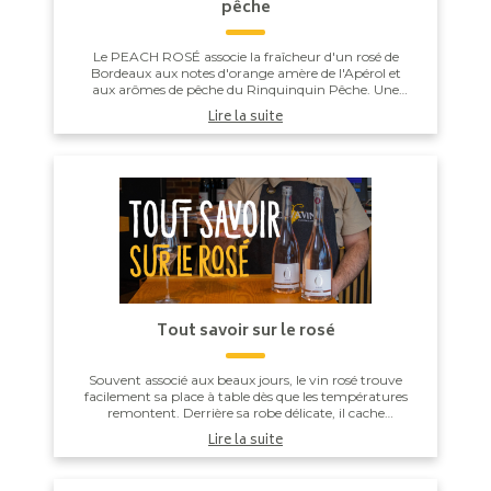
pêche
Le PEACH ROSÉ associe la fraîcheur d'un rosé de
Bordeaux aux notes d'orange amère de l'Apérol et
aux arômes de pêche du Rinquinquin Pêche. Une
touche d'eau pétillante vient apporter légèreté et v...
Lire la suite
Tout savoir sur le rosé
Souvent associé aux beaux jours, le vin rosé trouve
facilement sa place à table dès que les températures
remontent. Derrière sa robe délicate, il cache
pourtant un savoir-faire bien plus techniqu...
Lire la suite