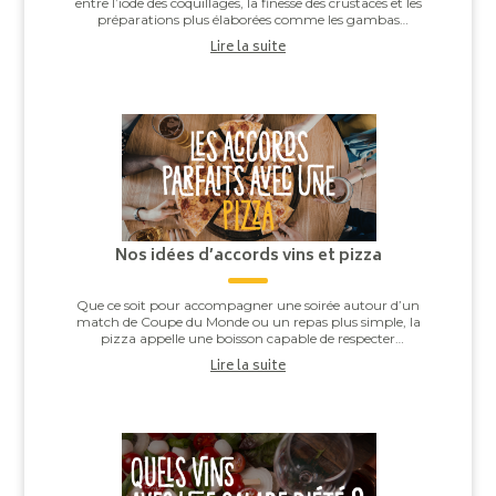
entre l’iode des coquillages, la finesse des crustacés et les
préparations plus élaborées comme les gambas
grillées ou les noix de Saint-J...
Lire la suite
Nos idées d’accords vins et pizza
Que ce soit pour accompagner une soirée autour d’un
match de Coupe du Monde ou un repas plus simple, la
pizza appelle une boisson capable de respecter
l’équilibre entre la pâte, la sauce tomate, ...
Lire la suite