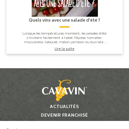
Quels vins avec une salade d’été ?
Lorsque les températures montent, les salades d’été
s’invitent facilement à table. Niçoise, tomates-
mozzarella, taboulé, melon-jambon ou burrata :
derrière leur apparente simplicité, elles offren...
Lire la suite
ACTUALITÉS
DEVENIR FRANCHISÉ
CONTACT
Gestion